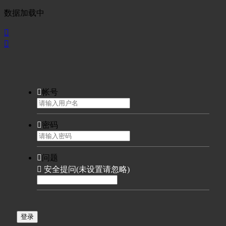
数据加载中



帐号

密码

问题

安全提问(未设置请忽略)
登录