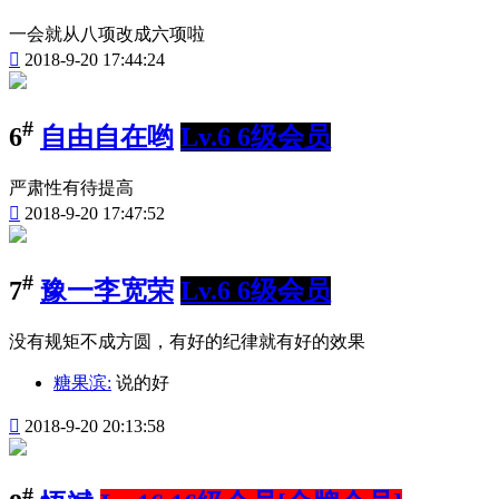
一会就从八项改成六项啦

2018-9-20 17:44:24
#
6
自由自在哟
Lv.6 6级会员
严肃性有待提高

2018-9-20 17:47:52
#
7
豫一李宽荣
Lv.6 6级会员
没有规矩不成方圆，有好的纪律就有好的效果
糖果滨:
说的好

2018-9-20 20:13:58
#