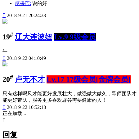
糖果滨:
说的好

2018-9-21 20:24:33
#
19
辽大连波妞
Lv.9 9级会员
牛

2018-9-22 04:10:49
#
20
卢无不才
Lv.17 17级会员[金牌会员]
只有这样喝风才能更好发展壮大，做强做大做久，导师团队才
能更好带队，服务更多喜欢辟谷需要健康的人！

2018-9-22 10:52:18
正在加载...

回复