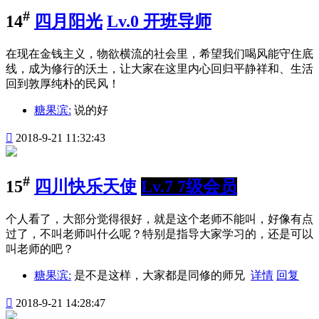
#
14
四月阳光
Lv.0 开班导师
在现在金钱主义，物欲横流的社会里，希望我们喝风能守住底
线，成为修行的沃土，让大家在这里内心回归平静祥和、生活
回到敦厚纯朴的民风！
糖果滨:
说的好

2018-9-21 11:32:43
#
15
四川快乐天使
Lv.7 7级会员
个人看了，大部分觉得很好，就是这个老师不能叫，好像有点
过了，不叫老师叫什么呢？特别是指导大家学习的，还是可以
叫老师的吧？
糖果滨:
是不是这样，大家都是同修的师兄
详情
回复

2018-9-21 14:28:47