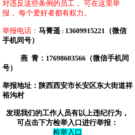
对违反这些条例的员工， 可在这里举
报， 每个爱好者都有权力。
举报电话：
马菁遥
13609915221
（微信
：
手机同号）
燕 青：17698603566
（微信手机同
号）
举报地址：陕西西安市长安区东大街道祥
裕沟村
发现我们的工作人员有以上违纪行为，
可点击下方检举入口进行举报：
检举入口