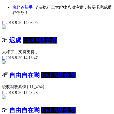
豫辟谷新手:
坚决执行三大纪律八项注意，按要求完成辟
谷任务！

2018-9-20 14:03:05
#
3
迟虞
Lv.9 9级会员
太棒了，支持支持，

2018-9-20 14:13:47
#
4
自由自在哟
Lv.6 6级会员
说改就改真快{:11_494:}

2018-9-20 17:43:28
#
5
自由自在哟
Lv.6 6级会员