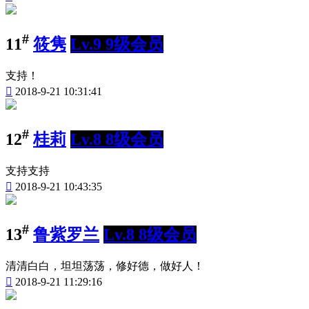
#
11
筱隽
Lv.9 9级会员
支持！

2018-9-21 10:31:41
#
12
桂莉
Lv.8 8级会员
支持支持

2018-9-21 10:43:35
#
13
鲁紫罗兰
Lv.8 8级会员
清清白白，坦坦荡荡，修好德，做好人！

2018-9-21 11:29:16