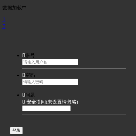
数据加载中



帐号

密码

问题

安全提问(未设置请忽略)
登录